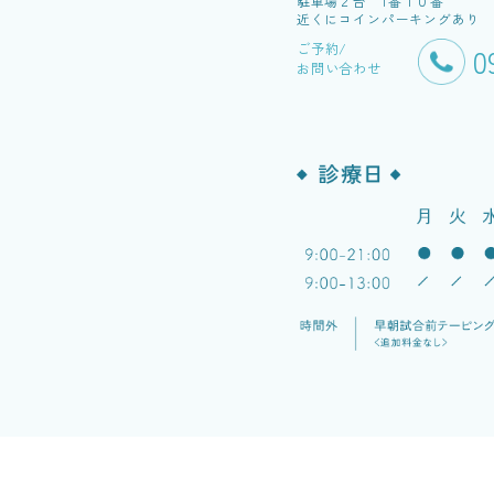
駐車場２台 1番１０番
近くにコインパーキングあり
ご予約/
0
お問い合わせ