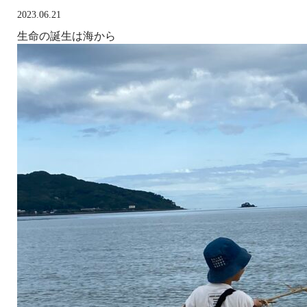
2023.06.21
生命の誕生は海から