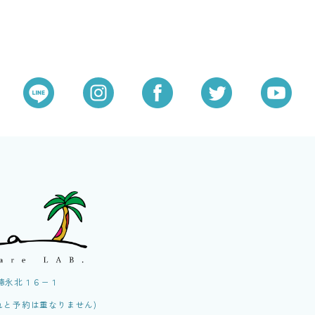
区徳永北１６−１
れと予約は重なりません)